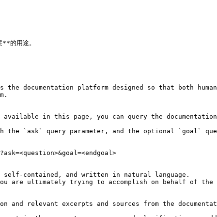
*的用途。

s the documentation platform designed so that both human
m.

 available in this page, you can query the documentation
h the `ask` query parameter, and the optional `goal` que
?ask=<question>&goal=<endgoal>

 self-contained, and written in natural language.

ou are ultimately trying to accomplish on behalf of the 
on and relevant excerpts and sources from the documentat