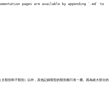
umentation pages are available by appending `.md` to 
個層級（主類別和子類別）以外，其他記錄類型的類別都只有一層。因為絕大部分的