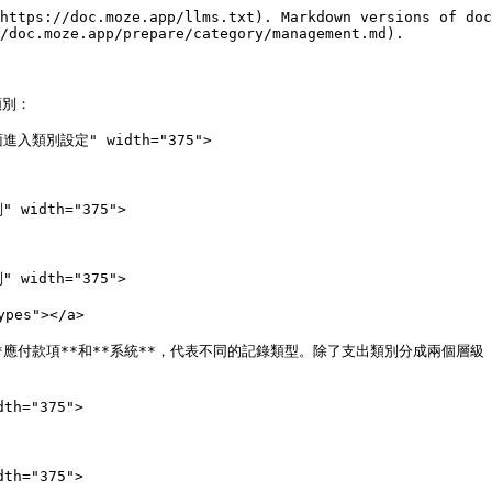
https://doc.moze.app/llms.txt). Markdown versions of doc
/doc.moze.app/prepare/category/management.md).

別：

面進入類別設定" width="375">

 width="375">

 width="375">

es"></a>

**、**應付款項**和**系統**，代表不同的記錄類型。除了支出類別分成兩
th="375">

th="375">
