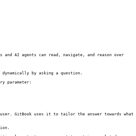
s and AI agents can read, navigate, and reason over 
 dynamically by asking a question.

ry parameter:

user. GitBook uses it to tailor the answer towards what 
ion.
